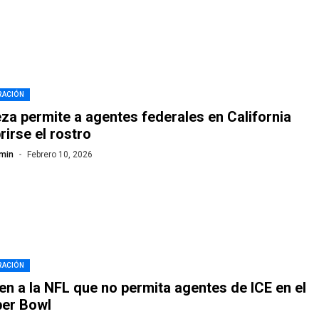
RACIÓN
za permite a agentes federales en California
rirse el rostro
min
Febrero 10, 2026
RACIÓN
en a la NFL que no permita agentes de ICE en el
er Bowl