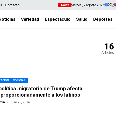
viernes , 7 agosto 2026
es
Contacto
Today
Noticias
Variedad
Espectáculo
Salud
Deportes
16
Articles
RACIÓN
NOTICIAS
política migratoria de Trump afecta
proporcionadamente a los latinos
min
Julio 25, 2026