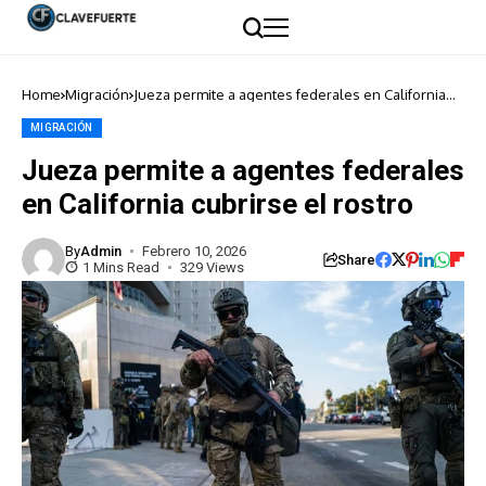
Home
Migración
Jueza permite a agentes federales en California
cubrirse el rostro
MIGRACIÓN
Jueza permite a agentes federales
en California cubrirse el rostro
By
Admin
Febrero 10, 2026
Share
1 Mins Read
329 Views