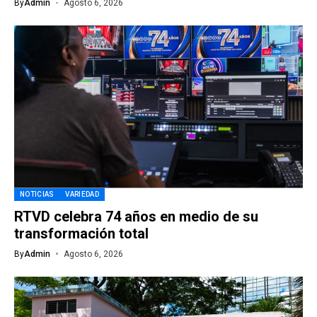
By
Admin
Agosto 6, 2026
NOTICIAS
VARIEDAD
RTVD celebra 74 años en medio de su
transformación total
By
Admin
Agosto 6, 2026