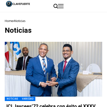
Home
Noticias
Noticias
NOTICIAS
VARIEDAD
JCI Jaycees’72 celebra con éxito el XXXV