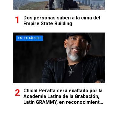
Dos personas suben a la cima del
Empire State Building
ESPECTÁCULO
Chichí Peralta será exaltado por la
Academia Latina de la Grabación,
Latin GRAMMY, en reconocimiento
a su excelencia musical