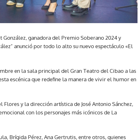
let González, ganadora del Premio Soberano 2024 y
ez” anunció por todo lo alto su nuevo espectáculo «El
mbre en la sala principal del Gran Teatro del Cibao a las
esta escénica que redefine la manera de vivir el humor en
Flores y la dirección artística de José Antonio Sánchez,
 emocional con los personajes más icónicos de La
ula, Brígida Pérez, Ana Gertrutis, entre otros, quienes