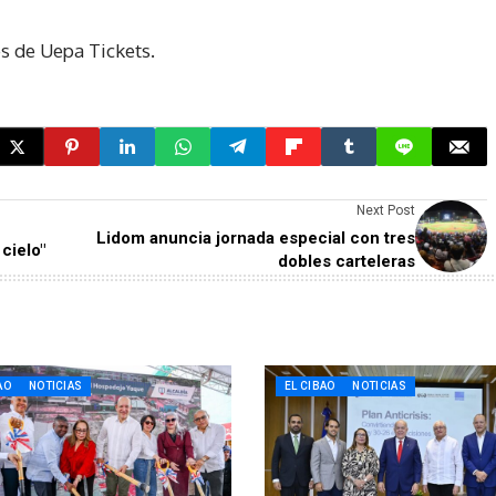
és de Uepa Tickets.
Next Post
Lidom anuncia jornada especial con tres
cielo"
dobles carteleras
AO
NOTICIAS
EL CIBAO
NOTICIAS