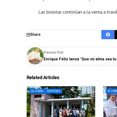
Las boletas continúan a la venta a trav
Share
Previous Post
Enrique Féliz lanza "Que mi alma sea tu 
Related Articles
EL CIBAO
NOTICIAS
EL CIB