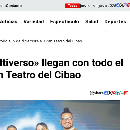
jueves , 6 agosto 2026
es
Contacto
Today
Noticias
Variedad
Espectáculo
Salud
Deportes
todo el 6 de diciembre al Gran Teatro del Cibao
tiverso» llegan con todo el
n Teatro del Cibao
Share