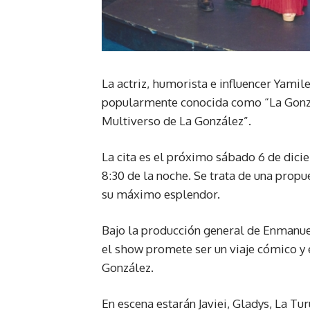
La actriz, humorista e influencer Yami
popularmente conocida como “La Gonzál
Multiverso de La González”.
La cita es el próximo sábado 6 de dicie
8:30 de la noche. Se trata de una propu
su máximo esplendor.
Bajo la producción general de Enmanuel 
el show promete ser un viaje cómico y
González.
En escena estarán Javiei, Gladys, La Tur