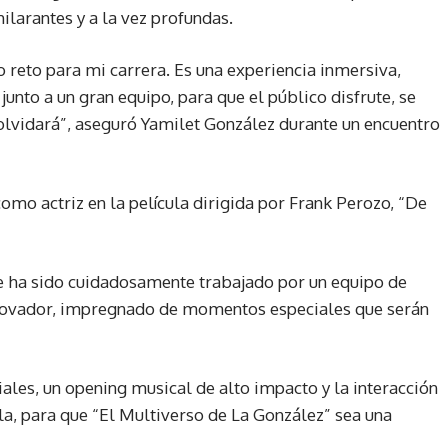
hilarantes y a la vez profundas.
 reto para mi carrera. Es una experiencia inmersiva,
unto a un gran equipo, para que el público disfrute, se
lvidará”, aseguró Yamilet González durante un encuentro
omo actriz en la película dirigida por Frank Perozo, “De
e ha sido cuidadosamente trabajado por un equipo de
nnovador, impregnado de momentos especiales que serán
iales, un opening musical de alto impacto y la interacción
la, para que “El Multiverso de La González” sea una