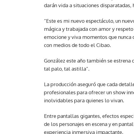
darán vida a situaciones disparatadas, 
“Este es mi nuevo espectáculo, un nuevo
mágica y trabajada con amor y respeto j
emocione y viva momentos que nunca o
con medios de todo el Cibao.
González este año también se estrena c
tal palo, tal astilla”.
La producción aseguró que cada detall
profesionales para ofrecer un show i
inolvidables para quienes lo vivan.
Entre pantallas gigantes, efectos espec
de los personajes en escena y en pantal
experiencia inmersiva impactante.