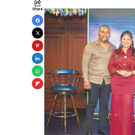
Share