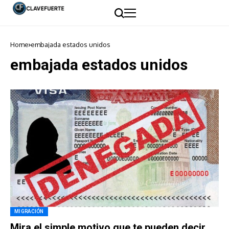
Home
embajada estados unidos
embajada estados unidos
MIGRACIÓN
Mira el simple motivo que te pueden decir