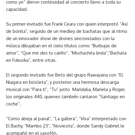
como yo” dieron continuidad al concierto lleno a toda su
capacidad.
Su primer invitado fue Frank Ceara con quien interpretó “Así
de bonita”, seguido de un medley de bachatas que al ritmo
de un innovador show de drones sincronizados con la
música dibujaban en el cielo títulos como “Burbujas de
amor”, “Que me des tu cariño”, “Muchachita linda”,“Bachata
en Fukuoka”, entre otras.
El segundo invitado fue Beto del grupo Rawayana con “El
Niagara en bicicleta”, y posterior una hermosa descarga
musical con “Para ti”, “Tu” junto Maridalia, Mariela y Roger,
los originales 440, quienes también cantaron “Santiago en
coche”.
“Como abeja al panal”, “La gallera”, “Visa” interpretado con
El Bachy, “Mambo 23”, “Noviecita”, donde Sandy Gabriel le
acompañó en el saxofón.