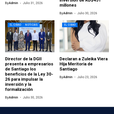
inversión de RD$451
By
Admin
Julio 31, 2026
millones
By
Admin
Julio 30, 2026
EL CIBAO
NOTICIAS
EL CIBAO
Director de la DGII
Declaran a Zuleika Viera
presenta a empresarios
Hija Meritoria de
de Santiago los
Santiago
beneficios de la Ley 30-
By
Admin
Julio 23, 2026
26 para impulsar la
inversión y la
formalización
By
Admin
Julio 30, 2026