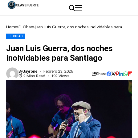
Home
El Cibao
Juan Luis Guerra, dos noches inolvidables para
Santiago
EL CIBAO
Juan Luis Guerra, dos noches
inolvidables para Santiago
By
Jayrone
Febrero 23, 2026
Share
2 Mins Read
192 Views