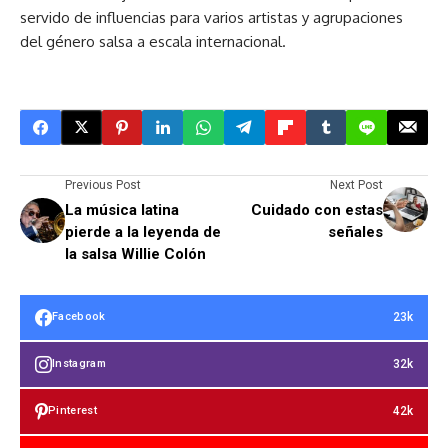
servido de influencias para varios artistas y agrupaciones
del género salsa a escala internacional.
Previous Post
Next Post
La música latina
Cuidado con estas
pierde a la leyenda de
señales
la salsa Willie Colón
23k
Facebook
32k
Instagram
42k
Pinterest