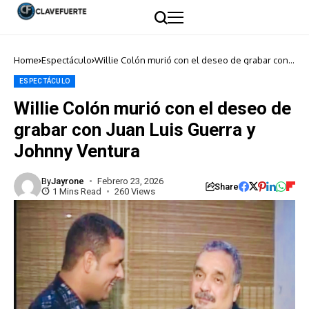
Home
Espectáculo
Willie Colón murió con el deseo de grabar con
Juan Luis Guerra y Johnny Ventura
ESPECTÁCULO
Willie Colón murió con el deseo de
grabar con Juan Luis Guerra y
Johnny Ventura
By
Jayrone
Febrero 23, 2026
Share
1 Mins Read
260 Views