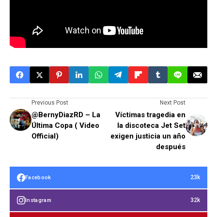
Previous Post
Next Post
@BernyDiazRD – La
Víctimas tragedia en
Última Copa ( Video
la discoteca Jet Set
Official)
exigen justicia un año
después
23k
Facebook
32k
Instagram