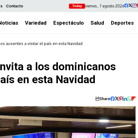
viernes , 7 agosto 2026
es
Contacto
Today
Noticias
Variedad
Espectáculo
Salud
Deportes
os ausentes a visitar el país en esta Navidad
nvita a los dominicanos
país en esta Navidad
Share