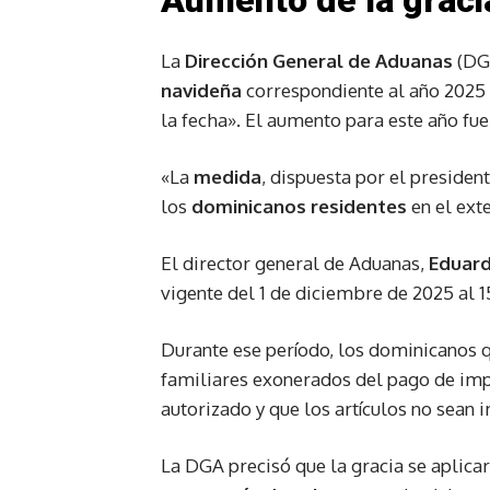
Aumento de la graci
La
Dirección General de Aduanas
(DGA
navideña
correspondiente al año 2025 
la fecha». El aumento para este año f
«La
medida
, dispuesta por el presiden
los
dominicanos residentes
en el exte
El director general de Aduanas,
Eduard
vigente del 1 de diciembre de 2025 al 1
Durante ese período, los dominicanos q
familiares exonerados del pago de im
autorizado y que los artículos no sean
La DGA precisó que la gracia se aplicar