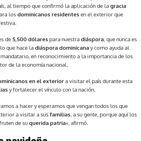
ís, al tiempo que confirmó la aplicación de la
gracia
ara los
dominicanos residentes
en el exterior que
estiva.
es de
5,500 dólares
para nuestra
diáspora
, que nunca es
 lo que hace la
diáspora dominicana
y como ayuda al
l mandatario, en reconocimiento a la importancia de los
or de la economía nacional.
minicanos en el exterior
a visitar el país durante esta
lias
y fortalecer el vínculo con la nación.
o vamos a hacer y esperamos que vengan todos los que
erior a visitar a sus
familias
, a su gente, porque aquí los
fruten de su
querida patria
«, afirmó.