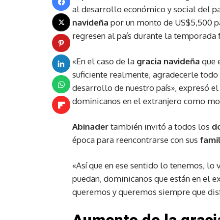
al desarrollo económico y social del pa
navideña
por un monto de US$5,500 p
regresen al país durante la temporada f
«En el caso de la
gracia navideña
que 
suficiente realmente, agradecerle todo
desarrollo de nuestro país», expresó e
dominicanos en el extranjero como mot
Abinader
también invitó a todos los
do
época para reencontrarse con sus
fami
«Así que en ese sentido lo tenemos, l
puedan, dominicanos que están en el ext
queremos y queremos siempre que dis