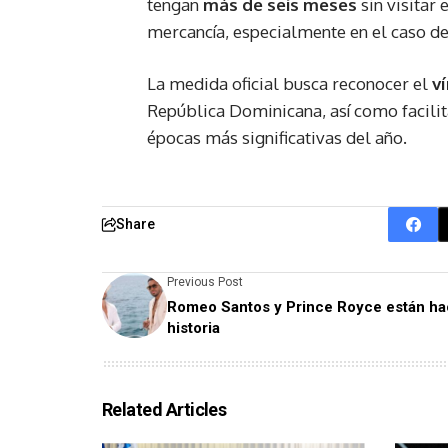
tengan
más de seis meses
sin visitar
mercancía, especialmente en el caso d
La medida oficial busca reconocer el
v
República Dominicana, así como facili
épocas más significativas del año.
Share
Previous Post
Romeo Santos y Prince Royce están h
historia
Related Articles