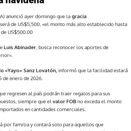
a navideña
) anunció ayer domingo que la
gracia
será de US$5,500, «el monto más alto establecido hasta
ue de US$500.00
te
Luis Abinader
, busca reconocer los aportes de
rior».
o «Yayo» Sanz Lovatón,
informó que la facilidad estará
5 de enero de 2026.
ue regresen al país podrán traer regalos para sus
puestos, siempre que el
valor FOB
no exceda el monto
 importados en cantidades comerciales.
á por familia y contará solo para aquellos que