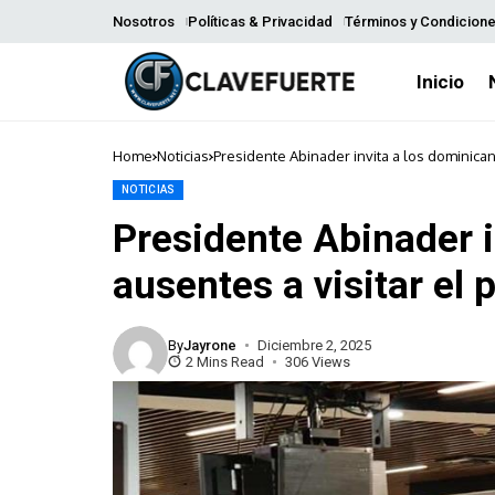
Nosotros
Políticas & Privacidad
Términos y Condicion
Inicio
Home
Noticias
Presidente Abinader invita a los dominican
NOTICIAS
Presidente Abinader i
ausentes a visitar el 
By
Jayrone
Diciembre 2, 2025
2 Mins Read
306 Views