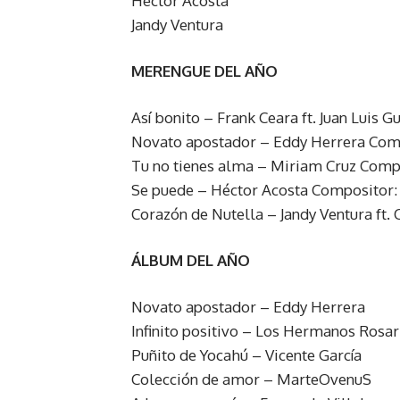
Héctor Acosta
Jandy Ventura
MERENGUE DEL AÑO
Así bonito – Frank Ceara ft. Juan Luis 
Novato apostador – Eddy Herrera Comp
Tu no tienes alma – Miriam Cruz Compo
Se puede – Héctor Acosta Compositor: 
Corazón de Nutella – Jandy Ventura ft. 
ÁLBUM DEL AÑO
Novato apostador – Eddy Herrera
Infinito positivo – Los Hermanos Rosar
Puñito de Yocahú – Vicente García
Colección de amor – MarteOvenuS