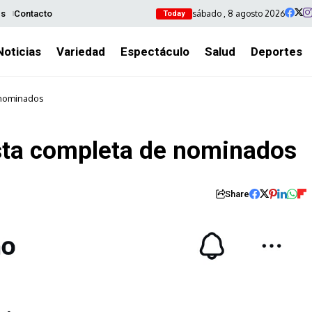
sábado , 8 agosto 2026
es
Contacto
Today
Noticias
Variedad
Espectáculo
Salud
Deportes
 nominados
sta completa de nominados
Share