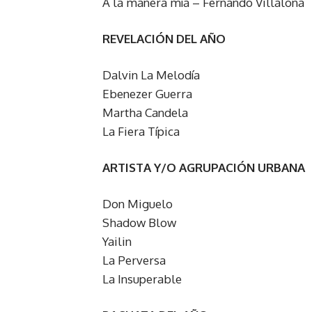
A la manera mía – Fernando Villalona
REVELACIÓN DEL AÑO
Dalvin La Melodía
Ebenezer Guerra
Martha Candela
La Fiera Típica
ARTISTA Y/O AGRUPACIÓN URBANA
Don Miguelo
Shadow Blow
Yailin
La Perversa
La Insuperable