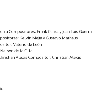
Guerra Compositores: Frank Ceara y Juan Luis Guerra
ositores: Kelvin Mejía y Gustavo Matheus
sitor: Valerio de León
Nelson de la Olla
Christian Alexis Compositor: Christian Alexis
io