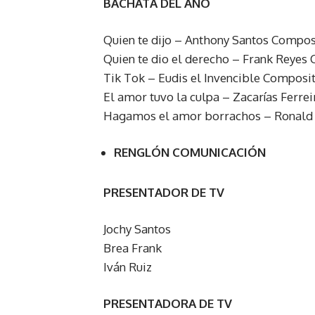
BACHATA DEL AÑO
Quien te dijo – Anthony Santos Compo
Quien te dio el derecho – Frank Reyes
Tik Tok – Eudis el Invencible Composi
El amor tuvo la culpa – Zacarías Ferre
Hagamos el amor borrachos – Ronald
RENGLÓN COMUNICACIÓN
PRESENTADOR DE TV
Jochy Santos
Brea Frank
Iván Ruiz
PRESENTADORA DE TV