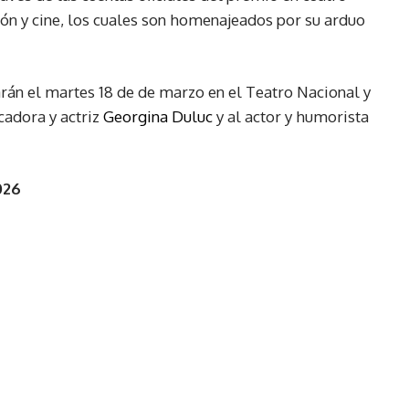
ión y cine, los cuales son homenajeados por su arduo
án el martes 18 de de marzo en el Teatro Nacional y
adora y actriz
Georgina Duluc
y al actor y humorista
026