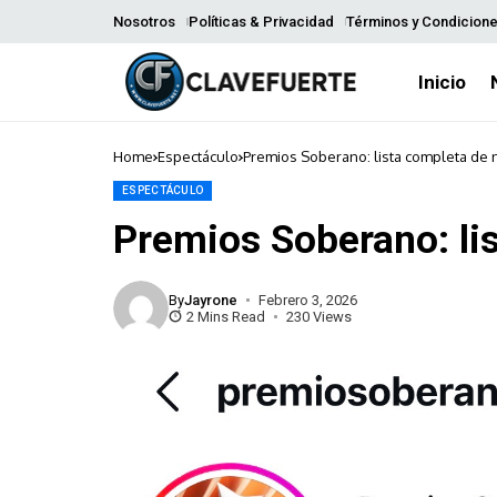
Nosotros
Políticas & Privacidad
Términos y Condicion
Inicio
Home
Espectáculo
Premios Soberano: lista completa de
ESPECTÁCULO
Premios Soberano: li
By
Jayrone
Febrero 3, 2026
2 Mins Read
230 Views