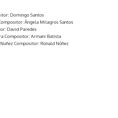
sitor: Domingo Santos
 Compositor: Ángela Milagros Santos
tor: David Paredes
ira Compositor: Armani Batista
 Nuñez Compositor: Ronald Núñez