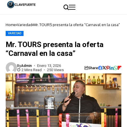
Home
Variedad
Mr. TOURS presenta la oferta “Carnaval en la casa”
VARIEDAD
Mr. TOURS presenta la oferta
“Carnaval en la casa”
By
Admin
Enero 13, 2026
Share
2 Mins Read
250 Views