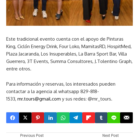
Este tradicional evento cuenta con el apoyo de Pinturas
King, Ciclón Energy Drink, Four Loko, MamitasRD, HospitMed,
Plaza Jacaranda, Los Insuperables, La Barra Sport Bar, Villa
Guerrero, 3T Events, Summa Consultores, J.Tolentino Graph,
entre otros.
Para información y reservas, los interesados pueden
contactar a la agencia al whatsapp 829-818-
1533,
mr.tours@gmail.com
y sus redes: @mr_tours.
Previous Post
Next Post