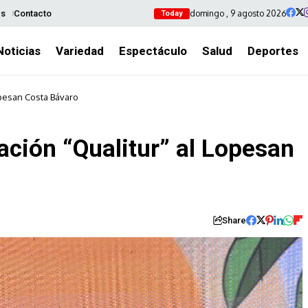
domingo , 9 agosto 2026
es
Contacto
Today
Noticias
Variedad
Espectáculo
Salud
Deportes
opesan Costa Bávaro
ación “Qualitur” al Lopesan
Share