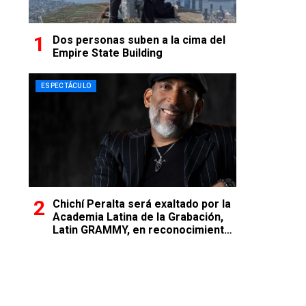
Dos personas suben a la cima del
Empire State Building
ESPECTÁCULO
Chichí Peralta será exaltado por la
Academia Latina de la Grabación,
Latin GRAMMY, en reconocimiento
a su excelencia musical