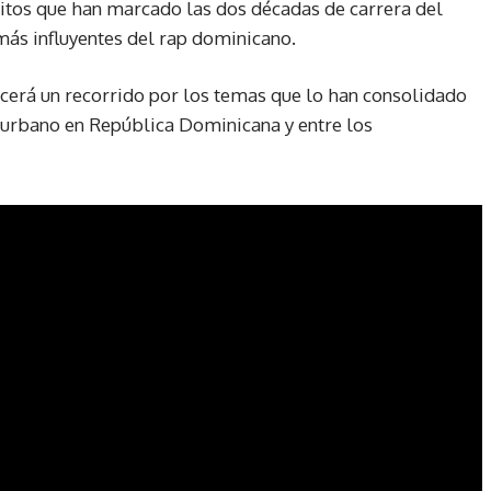
xitos que han marcado las dos décadas de carrera del
 más influyentes del rap dominicano.
ecerá un recorrido por los temas que lo han consolidado
 urbano en República Dominicana y entre los