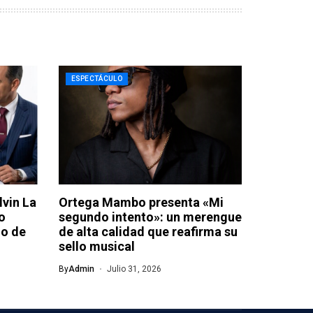
ESPECTÁCULO
lvin La
Ortega Mambo presenta «Mi
o
segundo intento»: un merengue
jo de
de alta calidad que reafirma su
sello musical
By
Admin
Julio 31, 2026