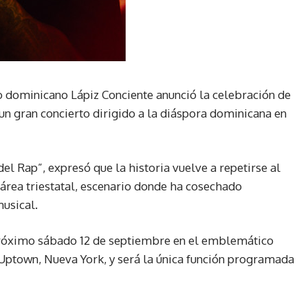
 dominicano Lápiz Conciente anunció la celebración de
n un gran concierto dirigido a la diáspora dominicana en
el Rap”, expresó que la historia vuelve a repetirse al
 área triestatal, escenario donde ha cosechado
usical.
próximo sábado 12 de septiembre en el emblemático
 Uptown, Nueva York, y será la única función programada