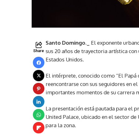
Santo Domingo._
El exponente urbano
sus 20 años de trayectoria artística co
Share
Estados Unidos.
El intérprete, conocido como “El Papá d
reencontrarse con sus seguidores en el
importantes momentos de su carrera m
La presentación está pautada para el 
United Palace, ubicado en el sector de
para la zona.