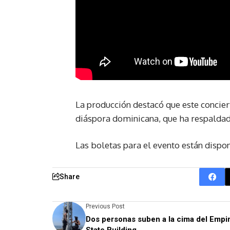
La producción destacó que este conciert
diáspora dominicana, que ha respaldado 
Las boletas para el evento están dispo
Share
Previous Post
Dos personas suben a la cima del Empi
State Building