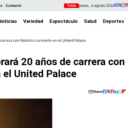
jueves , 6 agosto 2026
es
Contacto
Today
Noticias
Variedad
Espectáculo
Salud
Deportes
arrera con histórico concierto en el United Palace
rará 20 años de carrera con
n el United Palace
Share