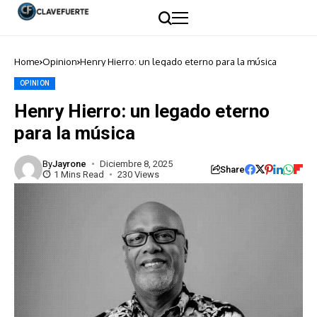
Home
Opinion
Henry Hierro: un legado eterno para la música
OPINION
Henry Hierro: un legado eterno
para la música
By
Jayrone
Diciembre 8, 2025
Share
1 Mins Read
230 Views