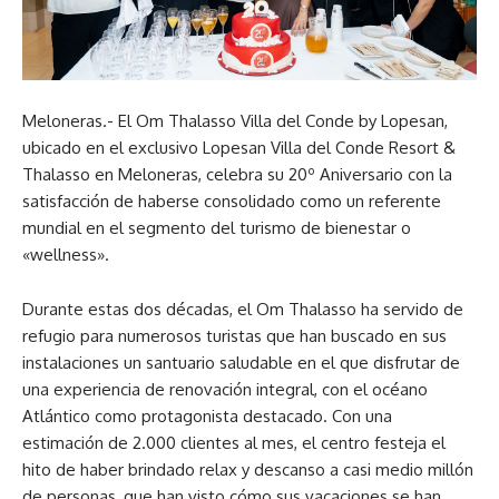
Meloneras.- El Om Thalasso Villa del Conde by Lopesan,
ubicado en el exclusivo Lopesan Villa del Conde Resort &
Thalasso en Meloneras, celebra su 20º Aniversario con la
satisfacción de haberse consolidado como un referente
mundial en el segmento del turismo de bienestar o
«wellness».
Durante estas dos décadas, el Om Thalasso ha servido de
refugio para numerosos turistas que han buscado en sus
instalaciones un santuario saludable en el que disfrutar de
una experiencia de renovación integral, con el océano
Atlántico como protagonista destacado. Con una
estimación de 2.000 clientes al mes, el centro festeja el
hito de haber brindado relax y descanso a casi medio millón
de personas, que han visto cómo sus vacaciones se han