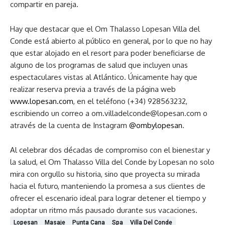
compartir en pareja.
Hay que destacar que el Om Thalasso Lopesan Villa del
Conde está abierto al público en general, por lo que no hay
que estar alojado en el resort para poder beneficiarse de
alguno de los programas de salud que incluyen unas
espectaculares vistas al Atlántico. Únicamente hay que
realizar reserva previa a través de la página web
www.lopesan.com
, en el teléfono (+34) 928563232,
escribiendo un correo a om.villadelconde@lopesan.com o
através de la cuenta de Instagram
@ombylopesan
.
Al celebrar dos décadas de compromiso con el bienestar y
la salud, el Om Thalasso Villa del Conde by Lopesan no solo
mira con orgullo su historia, sino que proyecta su mirada
hacia el futuro, manteniendo la promesa a sus clientes de
ofrecer el escenario ideal para lograr detener el tiempo y
adoptar un ritmo más pausado durante sus vacaciones.
Lopesan
Masaje
Punta Cana
Spa
Villa Del Conde