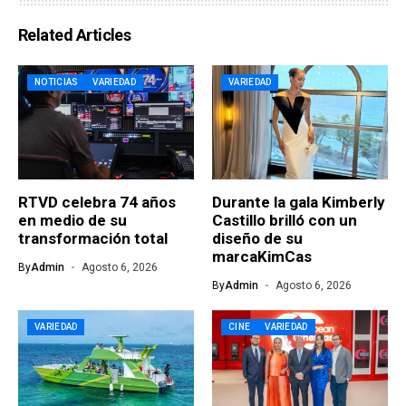
Related Articles
NOTICIAS
VARIEDAD
VARIEDAD
RTVD celebra 74 años
Durante la gala Kimberly
en medio de su
Castillo brilló con un
transformación total
diseño de su
marcaKimCas
By
Admin
Agosto 6, 2026
By
Admin
Agosto 6, 2026
VARIEDAD
CINE
VARIEDAD