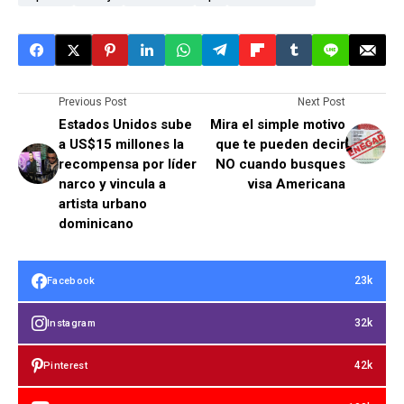
Previous Post
Next Post
Estados Unidos sube
Mira el simple motivo
a US$15 millones la
que te pueden decir
recompensa por líder
NO cuando busques
narco y vincula a
visa Americana
artista urbano
dominicano
23k
Facebook
32k
Instagram
42k
Pinterest