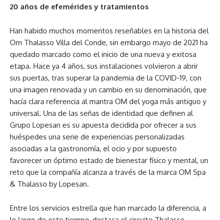
20 años de efemérides y tratamientos
Han habido muchos momentos reseñables en la historia del
Om Thalasso Villa del Conde, sin embargo mayo de 2021 ha
quedado marcado como el inicio de una nueva y exitosa
etapa. Hace ya 4 años, sus instalaciones volvieron a abrir
sus puertas, tras superar la pandemia de la COVID-19, con
una imagen renovada y un cambio en su denominación, que
hacía clara referencia al mantra OM del yoga más antiguo y
universal. Una de las señas de identidad que definen al
Grupo Lopesan es su apuesta decidida por ofrecer a sus
huéspedes una serie de experiencias personalizadas
asociadas a la gastronomía, el ocio y por supuesto
favorecer un óptimo estado de bienestar físico y mental, un
reto que la compañía alcanza a través de la marca OM Spa
& Thalasso by Lopesan.
Entre los servicios estrella que han marcado la diferencia, a
lo largo de este tiempo, destaca el circuito Thalasso