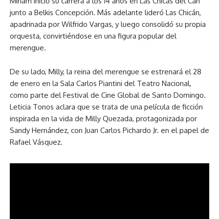
Miriam inició su carrera a los 14 años en Las Chicas del Can
junto a Belkis Concepción. Más adelante lideró Las Chicán,
apadrinada por Wilfrido Vargas, y luego consolidó su propia
orquesta, convirtiéndose en una figura popular del
merengue.
De su lado, Milly, la reina del merengue se estrenará el 28
de enero en la Sala Carlos Piantini del Teatro Nacional,
como parte del Festival de Cine Global de Santo Domingo.
Leticia Tonos aclara que se trata de una película de ficción
inspirada en la vida de Milly Quezada, protagonizada por
Sandy Hernández, con Juan Carlos Pichardo Jr. en el papel de
Rafael Vásquez.