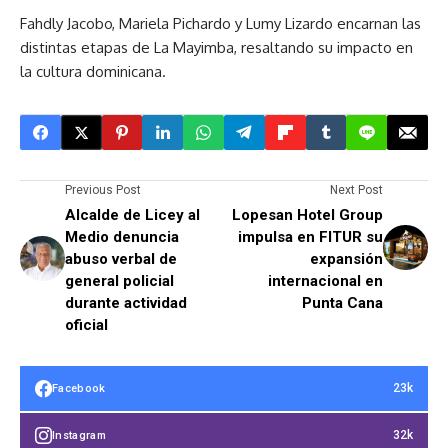
Fahdly Jacobo, Mariela Pichardo y Lumy Lizardo encarnan las
distintas etapas de La Mayimba, resaltando su impacto en
la cultura dominicana.
Previous Post
Next Post
Alcalde de Licey al
Lopesan Hotel Group
Medio denuncia
impulsa en FITUR su
abuso verbal de
expansión
general policial
internacional en
durante actividad
Punta Cana
oficial
23k
Facebook
32k
Instagram