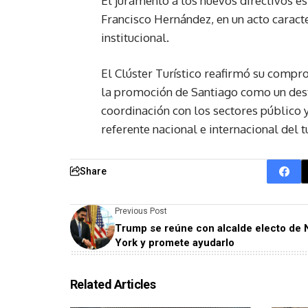
El juramento a los nuevos directivos es
Francisco Hernández, en un acto caract
institucional.
El Clúster Turístico reafirmó su comp
la promoción de Santiago como un destin
coordinación con los sectores público 
referente nacional e internacional del
Share
Previous Post
Trump se reúne con alcalde electo de
York y promete ayudarlo
Related Articles