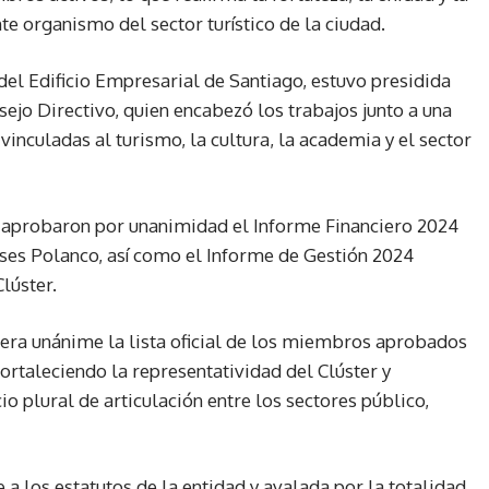
e organismo del sector turístico de la ciudad.
del Edificio Empresarial de Santiago, estuvo presidida
ejo Directivo, quien encabezó los trabajos junto a una
vinculadas al turismo, la cultura, la academia y el sector
s aprobaron por unanimidad el Informe Financiero 2024
ses Polanco, así como el Informe de Gestión 2024
lúster.
era unánime la lista oficial de los miembros aprobados
ortaleciendo la representatividad del Clúster y
 plural de articulación entre los sectores público,
 a los estatutos de la entidad y avalada por la totalidad