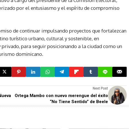
tuvo a cargo del presidente de la Comisión Electoral,
erizado por el entusiasmo y el espíritu de compromiso
romiso de continuar impulsando proyectos que fortalezcan
o turístico urbano, cultural y sostenible, en
y privado, para seguir posicionando a la ciudad como un
 turismo dominicano.
Next Post
 Nueva
Ortega Mambo con nuevo merengue del éxito
“No Tiene Sentido” de Beele