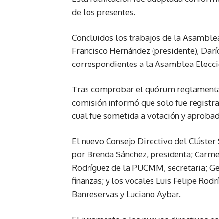
de los presentes.
Concluidos los trabajos de la Asamblea
Francisco Hernández (presidente), Darí
correspondientes a la Asamblea Elecci
Tras comprobar el quórum reglamentario
comisión informó que solo fue registra
cual fue sometida a votación y aproba
El nuevo Consejo Directivo del Clúste
por Brenda Sánchez, presidenta; Carm
Rodríguez de la PUCMM, secretaria; Ge
finanzas; y los vocales Luis Felipe Rod
Banreservas y Luciano Aybar.