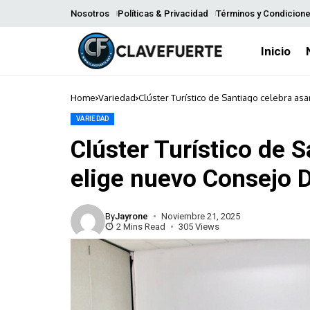
Nosotros
Políticas & Privacidad
Términos y Condicion
Inicio
Home
Variedad
Clúster Turístico de Santiago celebra as
VARIEDAD
Clúster Turístico de 
elige nuevo Consejo D
By
Jayrone
Noviembre 21, 2025
2 Mins Read
305 Views