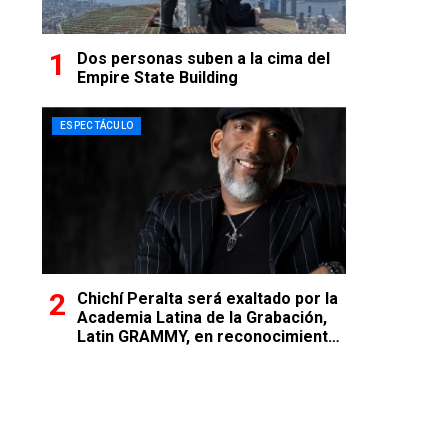
Dos personas suben a la cima del
Empire State Building
ESPECTÁCULO
Chichí Peralta será exaltado por la
Academia Latina de la Grabación,
Latin GRAMMY, en reconocimiento
a su excelencia musical