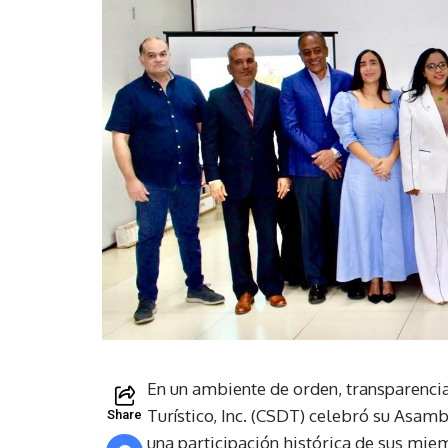
En un ambiente de orden, transparencia
Turístico, Inc. (CSDT) celebró su Asam
Share
una participación histórica de sus miem