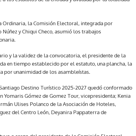
 Ordinaria, la Comisión Electoral, integrada por
o Núñez y Chiqui Checo, asumió los trabajos
onaria.
 y la validez de la convocatoria, el presidente de la
da en tiempo establecido por el estatuto, una plancha, la
da por unanimidad de los asambleístas.
r Santiago Destino Turístico 2025-2027 quedó conformado
en Yomaris Gómez de Gomez Tour, vicepresidenta; Kenia
rmán Ulises Polanco de la Asociación de Hoteles,
ríguez del Centro León, Deyanira Pappaterra de