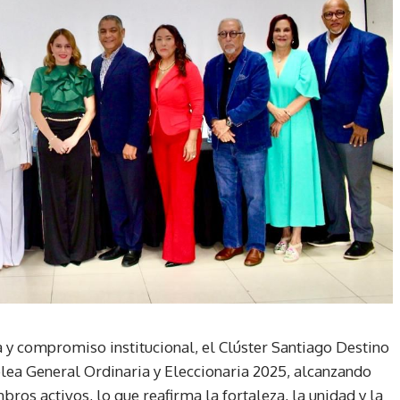
 y compromiso institucional, el Clúster Santiago Destino
blea General Ordinaria y Eleccionaria 2025, alcanzando
bros activos, lo que reafirma la fortaleza, la unidad y la