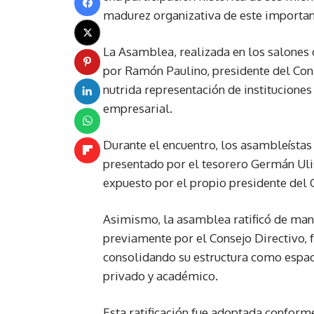
madurez organizativa de este important
La Asamblea, realizada en los salones 
por Ramón Paulino, presidente del Cons
nutrida representación de instituciones 
empresarial.
Durante el encuentro, los asambleísta
presentado por el tesorero Germán Uli
expuesto por el propio presidente del C
Asimismo, la asamblea ratificó de man
previamente por el Consejo Directivo, f
consolidando su estructura como espacio
privado y académico.
Esta ratificación fue adoptada conforme