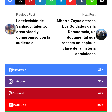
Previous Post
Next Post
La televisión de
Alberto Zayas estrena
Santiago, talento,
Los Soldados de la
creatividad y
Democracia, un
compromiso con la
documental que
audiencia
rescata un capítulo
clave de la historia
dominicana
23k
Facebook
32k
Instagram
42k
Pinterest
100k
YouTube