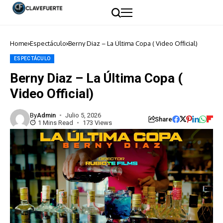
Home
Espectáculo
Berny Diaz – La Última Copa ( Video Official)
ESPECTÁCULO
Berny Diaz – La Última Copa (
Video Official)
By
Admin
Julio 5, 2026
Share
1 Mins Read
173 Views