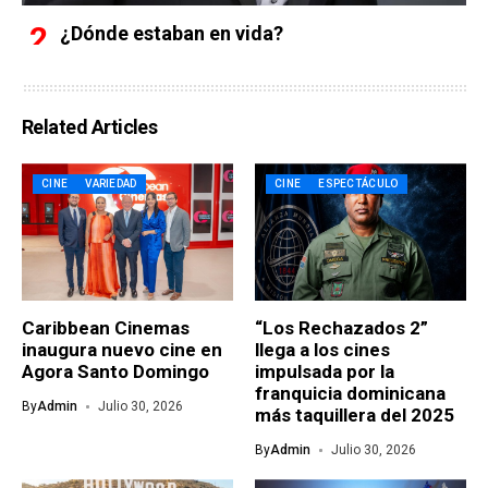
¿Dónde estaban en vida?
Related Articles
CINE
VARIEDAD
CINE
ESPECTÁCULO
Caribbean Cinemas
“Los Rechazados 2”
inaugura nuevo cine en
llega a los cines
Agora Santo Domingo
impulsada por la
franquicia dominicana
By
Admin
Julio 30, 2026
más taquillera del 2025
By
Admin
Julio 30, 2026