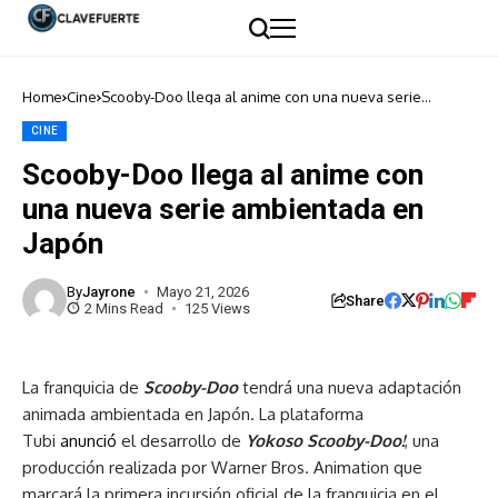
Home
Cine
Scooby-Doo llega al anime con una nueva serie
ambientada en Japón
CINE
Scooby-Doo llega al anime con
una nueva serie ambientada en
Japón
By
Jayrone
Mayo 21, 2026
Share
2 Mins Read
125 Views
La franquicia de
Scooby-Doo
tendrá una nueva adaptación
animada ambientada en Japón. La plataforma
Tubi
anunció
el desarrollo de
Yokoso Scooby-Doo!
, una
producción realizada por Warner Bros. Animation que
marcará la primera incursión oficial de la franquicia en el