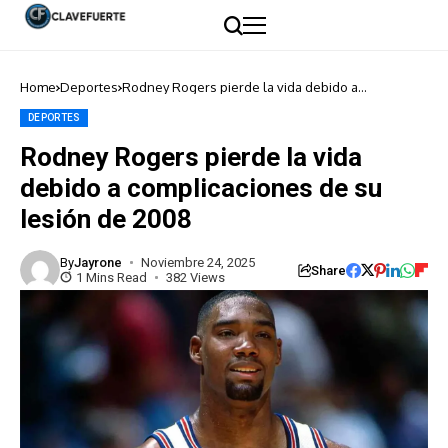
Home
Deportes
Rodney Rogers pierde la vida debido a
complicaciones de su lesión de 2008
DEPORTES
Rodney Rogers pierde la vida
debido a complicaciones de su
lesión de 2008
By
Jayrone
Noviembre 24, 2025
Share
1 Mins Read
382 Views