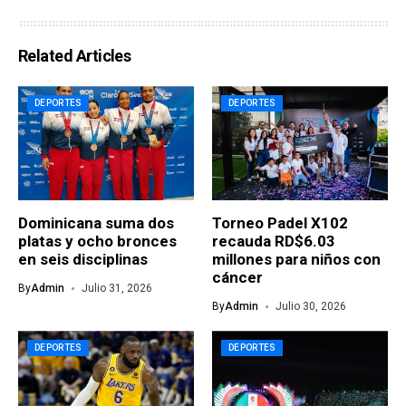
Related Articles
DEPORTES
DEPORTES
Dominicana suma dos
Torneo Padel X102
platas y ocho bronces
recauda RD$6.03
en seis disciplinas
millones para niños con
cáncer
By
Admin
Julio 31, 2026
By
Admin
Julio 30, 2026
DEPORTES
DEPORTES